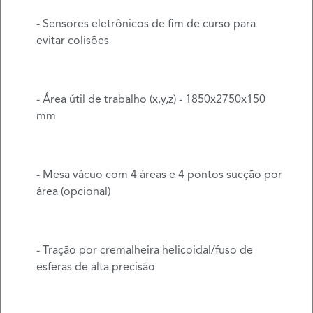
- Sensores eletrônicos de fim de curso para
evitar colisões
- Área útil de trabalho (x,y,z) - 1850x2750x150
mm
- Mesa vácuo com 4 áreas e 4 pontos sucção por
área (opcional)
- Tração por cremalheira helicoidal/fuso de
esferas de alta precisão