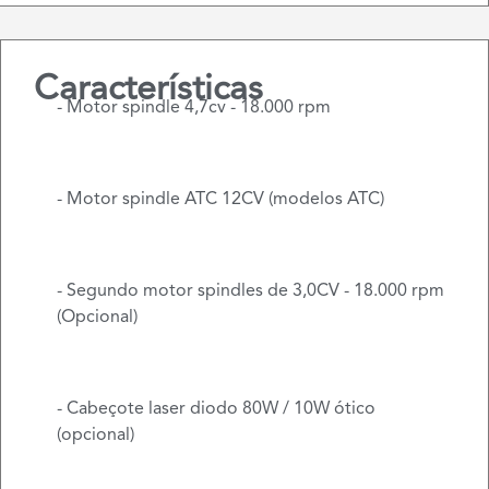
Características
- Motor spindle 4,7cv - 18.000 rpm
- Motor spindle ATC 12CV (modelos ATC)
- Segundo motor spindles de 3,0CV - 18.000 rpm
(Opcional)
- Cabeçote laser diodo 80W / 10W ótico
(opcional)