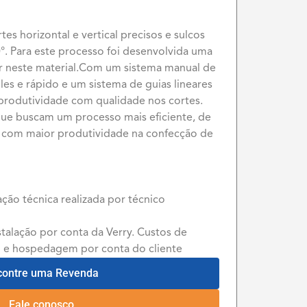
tes horizontal e vertical precisos e sulcos
. Para este processo foi desenvolvida uma
har neste material.Com um sistema manual de
s e rápido e um sistema de guias lineares
a produtividade com qualidade nos cortes.
 que buscam um processo mais eficiente, de
e com maior produtividade na confecção de
ação técnica realizada por técnico
stalação por conta da Verry. Custos de
 e hospedagem por conta do cliente
contre uma Revenda
Fale conosco