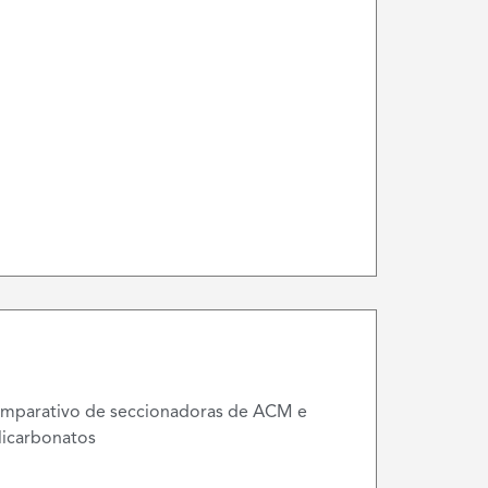
mparativo de seccionadoras de ACM e
licarbonatos