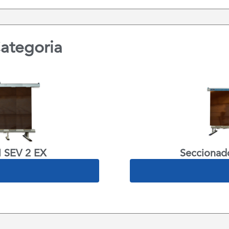
ategoria
l SEV 2 EX
Seccionado