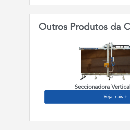
Outros Produtos da C
Seccionadora Vertica
Veja mais +