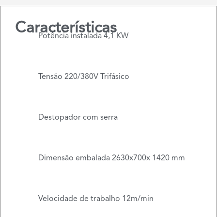
Características
Potência instalada 4,1 KW
Tensão 220/380V Trifásico
Destopador com serra
Dimensão embalada 2630x700x 1420 mm
Velocidade de trabalho 12m/min