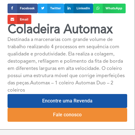
Facebook
Twitter
LinkedIn
WhatsApp
Email
Coladeira Automax
Destinada a marcenarias com grande volume de
trabalho realizando 4 processos em sequência com
qualidade e produtividade. Ela realiza a colagem,
destopagem, refilagem e polimento da fita de borda
em diferentes larguras em alta velocidade. O coleiro
possui uma estrutura móvel que corrige imperfeições
das peças.Automax – 1 coleiro Automax Duo – 2
coleiros
Encontre uma Revenda
Fale conosco