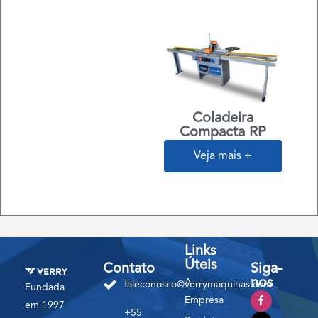
Coladeira
Compacta RP
Veja mais +
Links
Úteis
Contato
Siga-
nos
A
faleconosco@verrymaquinas.com
Fundada
Empresa
em 1997
+55