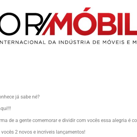
nhece já sabe né?
qui!!!
rma de a gente comemorar e dividir com vocês essa alegria é 
ocês 2 novos e incríveis lançamentos!