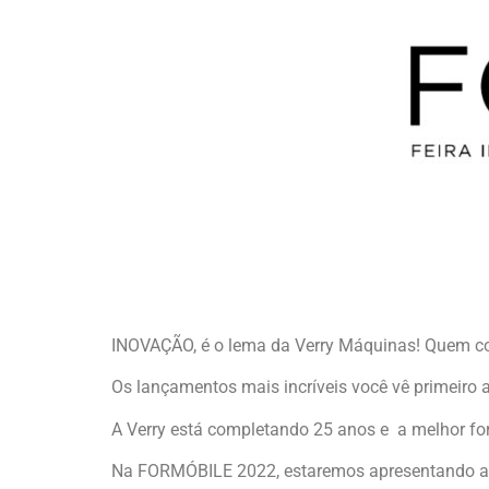
INOVAÇÃO, é o lema da Verry Máquinas! Quem co
Os lançamentos mais incríveis você vê primeiro a
A Verry está completando 25 anos e a melhor fo
Na FORMÓBILE 2022, estaremos apresentando a v