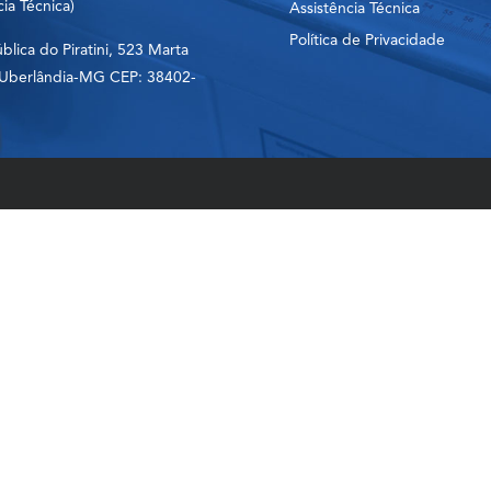
cia Técnica)
Assistência Técnica
Política de Privacidade
lica do Piratini, 523 Marta
 Uberlândia-MG CEP: 38402-