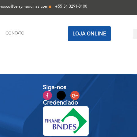
onosco@verrymaquinas.com
+55 34 3291-8100
LOJA ONLINE
CONTATO
Siga-nos
Credenciado