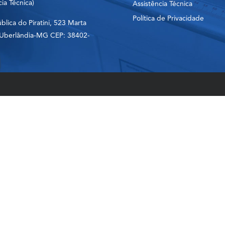
cia Técnica)
Assistência Técnica
Política de Privacidade
lica do Piratini, 523 Marta
 Uberlândia-MG CEP: 38402-