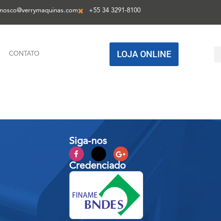
onosco@verrymaquinas.com
+55 34 3291-8100
LOJA ONLINE
CONTATO
Siga-nos
Credenciado