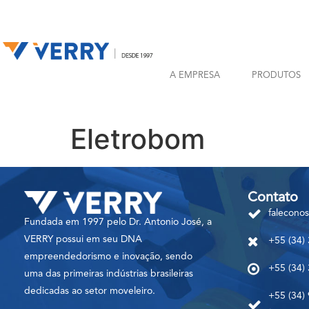
A EMPRESA
PRODUTOS
Eletrobom
Contato
falecono
Fundada em 1997 pelo Dr. Antonio José, a
VERRY possui em seu DNA
+55 (34)
empreendedorismo e inovação, sendo
+55 (34)
uma das primeiras indústrias brasileiras
dedicadas ao setor moveleiro.
+55 (34)