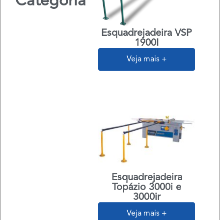
Categoria
Esquadrejadeira VSP
1900I
Veja mais +
Esquadrejadeira
Topázio 3000i e
3000ir
Veja mais +