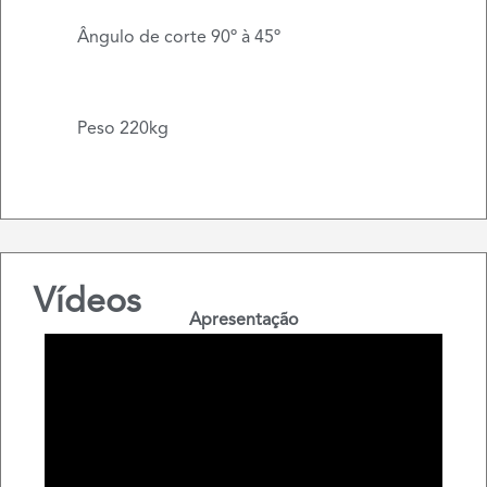
Ângulo de corte 90º à 45º
Peso 220kg
Vídeos
Apresentação