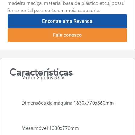
madeira maciça, material base de plástico etc.), possui
ferramental para corte em meia esquadria.
Encontre uma Revenda
Fale conosco
Características
Motor 2 polos 3 CV
Dimensões da máquina 1630x770x860mm
Mesa móvel 1030x770mm